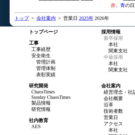
赤
、
青
の日
トップ
>
会社案内
> 営業日
2025年
2026年
トップページ
採用情報
新卒採用
工事
本社
工事経歴
関東支社
安全衛生
中途採用
管理計画
本社
管理体制
関東支社
表彰実績
研究開発
会社案内
ChaosTimes
経営理念・社
Sunday ChaosTimes
会社概要
製品情報
沿革
研究情報
技術者数
営業日
社内教育
アクセス
AES
本社