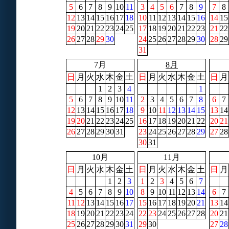
5
6
7
8
9
10
11
3
4
5
6
7
8
9
7
8
12
13
14
15
16
17
18
10
11
12
13
14
15
16
14
15
19
20
21
22
23
24
25
17
18
19
20
21
22
23
21
22
26
27
28
29
30
24
25
26
27
28
29
30
28
29
31
7月
8月
日
月
火
水
木
金
土
日
月
火
水
木
金
土
日
月
1
2
3
4
1
5
6
7
8
9
10
11
2
3
4
5
6
7
8
6
7
12
13
14
15
16
17
18
9
10
11
12
13
14
15
13
14
19
20
21
22
23
24
25
16
17
18
19
20
21
22
20
21
26
27
28
29
30
31
23
24
25
26
27
28
29
27
28
30
31
10月
11月
日
月
火
水
木
金
土
日
月
火
水
木
金
土
日
月
1
2
3
1
2
3
4
5
6
7
4
5
6
7
8
9
10
8
9
10
11
12
13
14
6
7
11
12
13
14
15
16
17
15
16
17
18
19
20
21
13
14
18
19
20
21
22
23
24
22
23
24
25
26
27
28
20
21
25
26
27
28
29
30
31
29
30
27
28