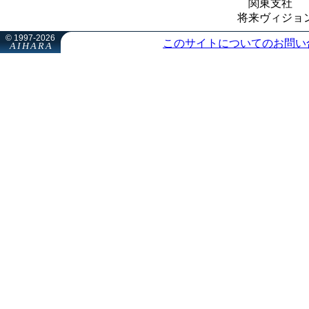
関東支社
将来ヴィジョ
このサイトについてのお問い